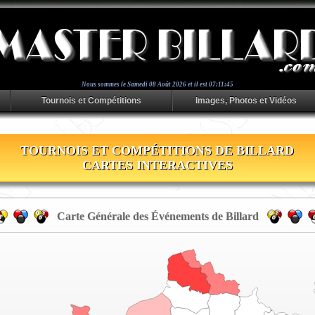
Nous sommes le
Samedi 08 Août 2026 et il est 07:11:45
Tournois et Compétitions
Images, Photos et Vidéos
TOURNOIS ET COMPÉTITIONS DE BILLARD
CARTES INTERACTIVES
Carte Générale des Événements de Billard