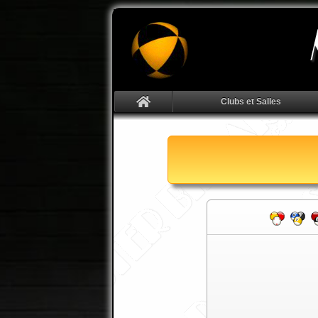
Clubs et Salles
d Chinese