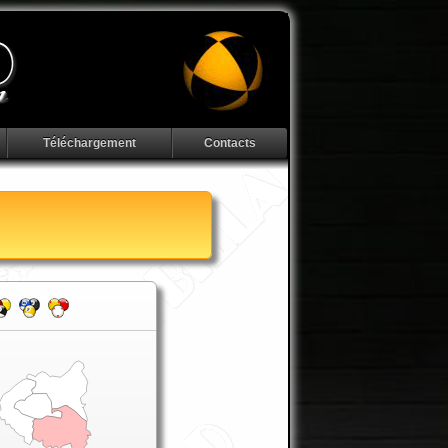
Téléchargement
Contacts
Carte de