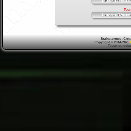
Liste par Départ
Tour
Liste par Départ
Brainstormed, Crea
Copyright © 2014-2025
Toute reproduct