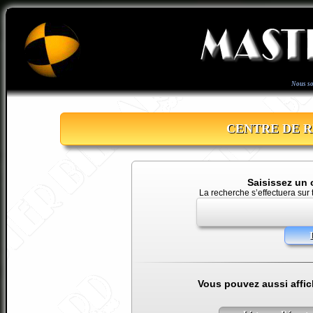
Nous s
CENTRE DE 
Saisissez un 
La recherche s’effectuera sur 
Vous pouvez aussi affic