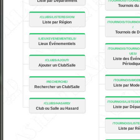
Liste par Département
Tournois du
Liste par Région
Tournois de 
Lieux Événementiels
Liste des Évé
Périodiqu
Ajouter un Club/Salle
Liste par Mode
Rechercher un Club/Salle
Liste par Dépa
Club ou Salle au Hasard
Liste par R