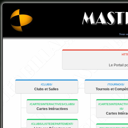
Nous s
Le Portail p
Clubs et Salles
Tournois et Compéti
Cartes Intéractives
Cartes Intéra