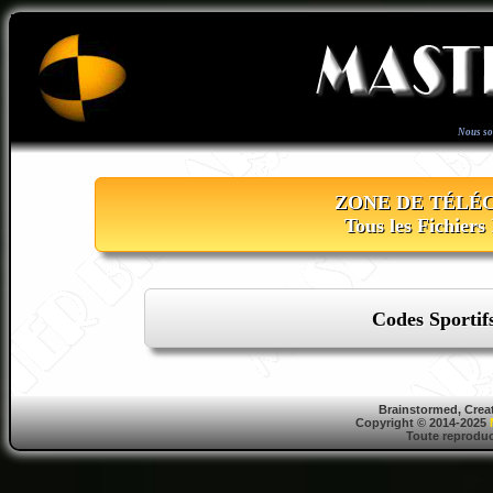
Nous s
ZONE DE TÉLÉ
Tous les Fichiers
Codes Sportifs
Brainstormed, Crea
Copyright © 2014-2025
Toute reproduct