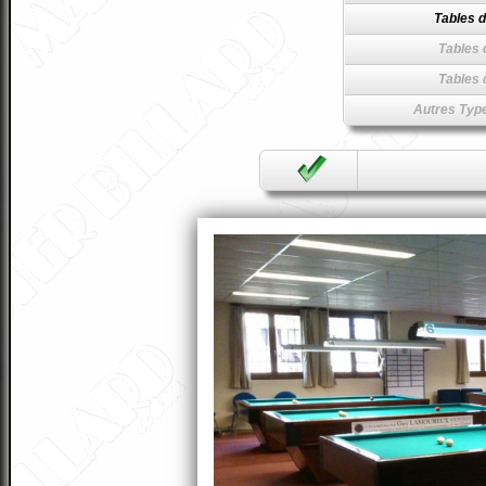
Tables d
Tables 
Tables 
Autres Type