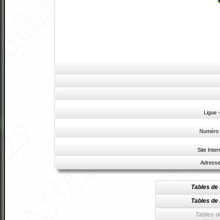
Ligue 
Numéro 
Site Inter
Adresse
Tables de 
Tables de 
Tables d