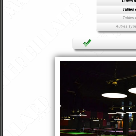
Tables d
Tables 
Tables 
Autres Type