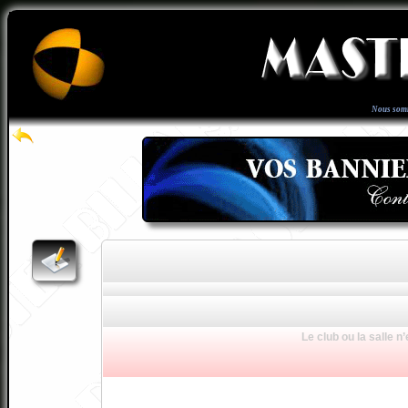
Nous som
Le club ou la salle n