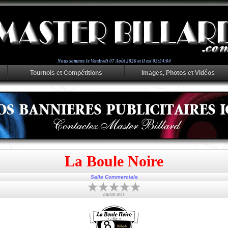
Nous sommes le
Vendredi 07 Août 2026 et il est 03:54:05
Tournois et Compétitions
Images, Photos et Vidéos
La Boule Noire
Salle Commerciale
aucun avis