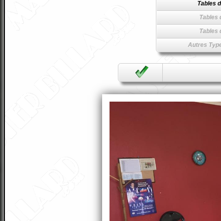
Tables d
Tables 
Tables 
Autres Type