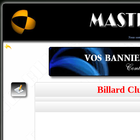
Nous som
Billard Cl