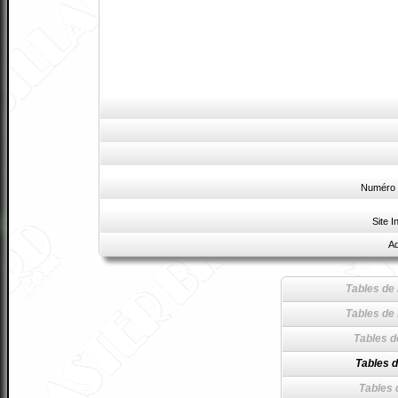
Numéro 
Site I
Ad
Tables de 
Tables de 
Tables d
Tables d
Tables 