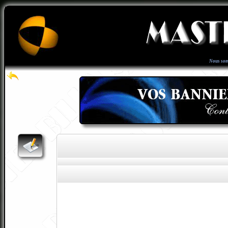
Nous som