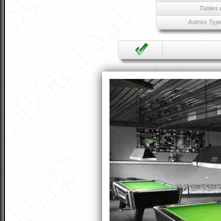
Tables 
Autres Type