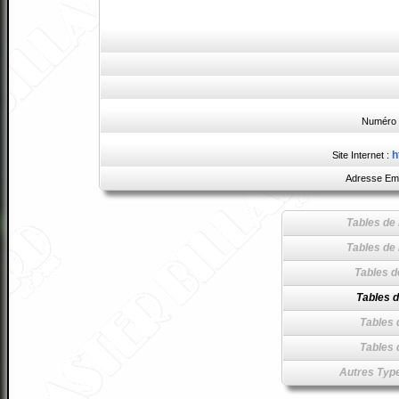
Numéro 
h
Site Internet :
Adresse Ema
Tables de 
Tables de 
Tables d
Tables d
Tables 
Tables 
Autres Type