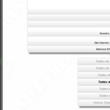
Numéro 
Site Internet 
Adresse Em
Tables de 
Tables de 
Tables d
Tables d
Tables 
Tables 
Autres Type