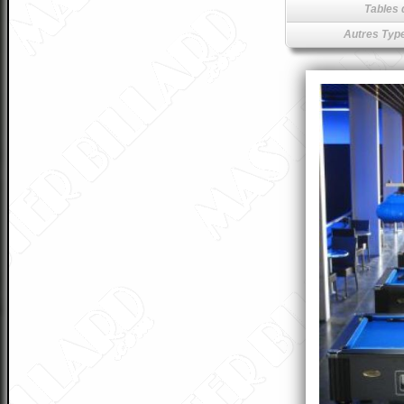
Tables 
Autres Type