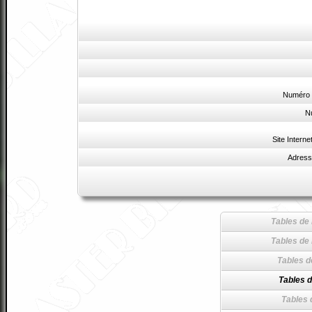
Numéro 
N
Site Interne
Adress
Tables de 
Tables de 
Tables d
Tables d
Tables 