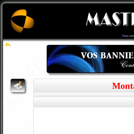
Nous som
Monta