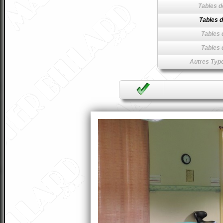
Tables d
Tables d
Tables 
Tables 
Autres Type