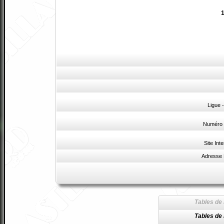
1
Ligue 
Numéro 
Site Inte
Adresse 
Tables de 
Tables de 