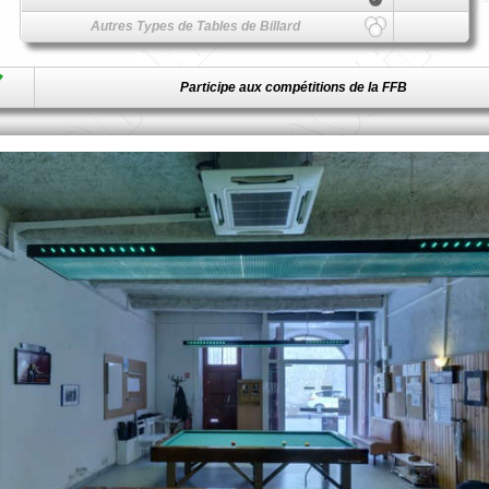
Autres Types de Tables de Billard
Participe aux compétitions de la FFB