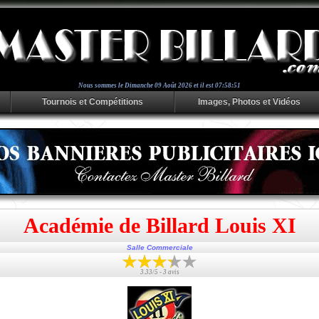
Nous sommes le
Dimanche 09 Août 2026 et il est 07:58:51
Tournois et Compétitions
Images, Photos et Vidéos
Académie de Billard Louis XI
Salle Commerciale
3.33/5 - 3 avis