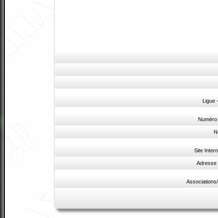
Ligue
Numéro 
N
Site Intern
Adresse 
Associations/