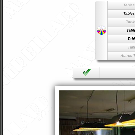
Tables
Tables
Table
Table
Tabl
Tabl
Autres T