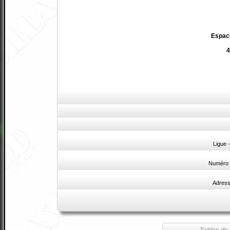
Espace
4
Ligue 
Numéro 
Adress