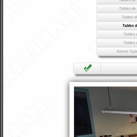
Tables de 
Tables de 
Tables d
Tables d
Tables 
Tables 
Autres Type