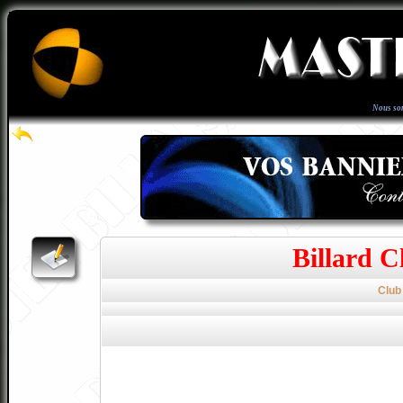
Nous so
Billard C
Club 