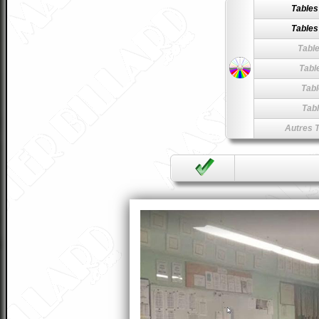
Tables
Tables
Table
Table
Tabl
Tabl
Autres T