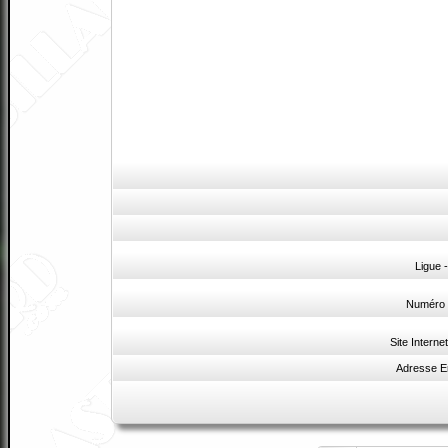
Ligue 
Numéro 
Site Interne
Adresse E