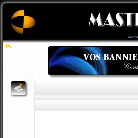
Nous s