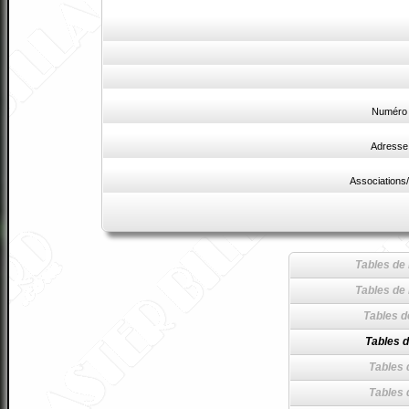
Numéro 
Adresse
Associations/
Tables de 
Tables de 
Tables d
Tables d
Tables 
Tables 