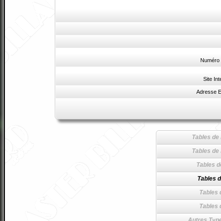
Numéro 
Site Int
Adresse E
Tables de 
Tables de 
Tables d
Tables d
Tables 
Tables 
Autres Type