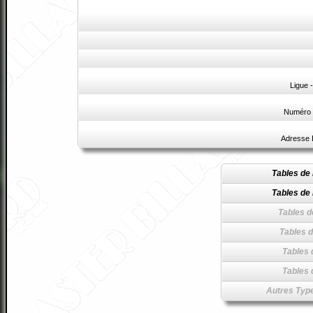
Ligue 
Numéro 
Adresse 
Tables de 
Tables de 
Tables d
Tables d
Tables 
Tables 
Autres Type