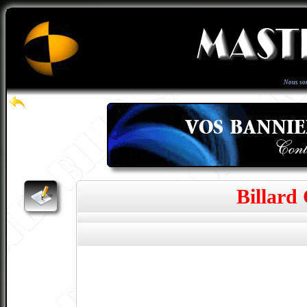
Nous so
Billard