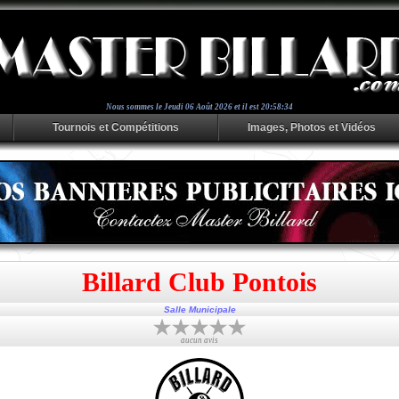
Nous sommes le
Jeudi 06 Août 2026 et il est 20:58:35
Tournois et Compétitions
Images, Photos et Vidéos
Billard Club Pontois
Salle Municipale
aucun avis