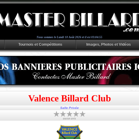
Nous sommes le
Lundi 10 Août 2026 et il est 03:04:56
Tournois et Compétitions
Images, Photos et Vidéos
Valence Billard Club
Salle Privée
aucun avis