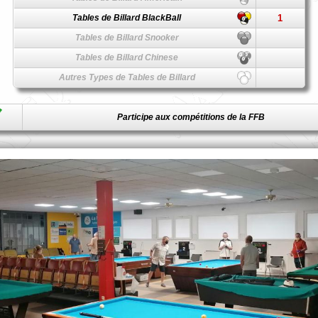
Tables de Billard BlackBall
1
Tables de Billard Snooker
Tables de Billard Chinese
Autres Types de Tables de Billard
Participe aux compétitions de la FFB