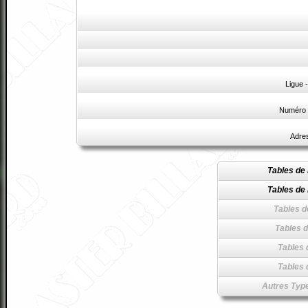
Ligue 
Numéro 
Adre
Tables de 
Tables de 
Tables d
Tables d
Tables 
Tables 
Autres Type