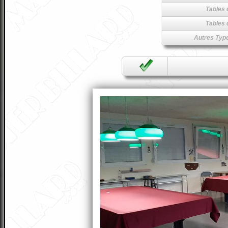
Tables 
Tables 
Autres Type