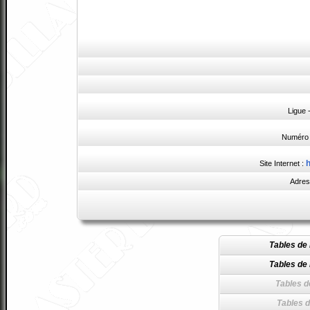
Ligue
Numéro 
h
Site Internet :
Adres
Tables de 
Tables de 
Tables d
Tables d