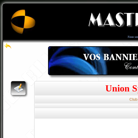
Nous so
Union S
Club 