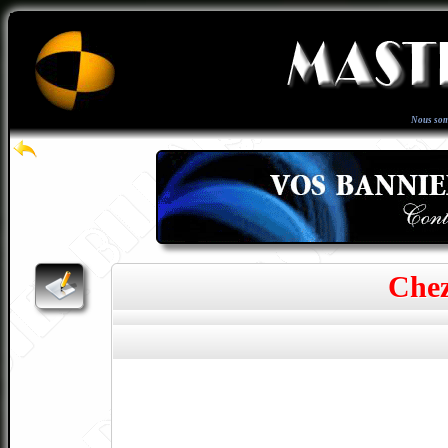
Nous som
Chez