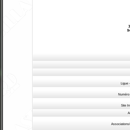
3
9
Ligue
Numéro 
Site In
A
Associations/