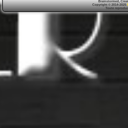
Brainstormed, Crea
Copyright © 2014-2025
Toute reproduct