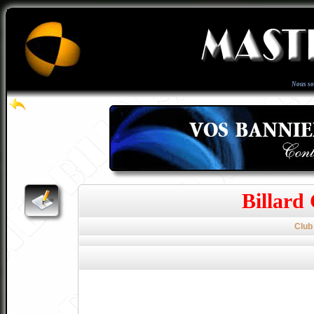
Nous s
Billard
Club 