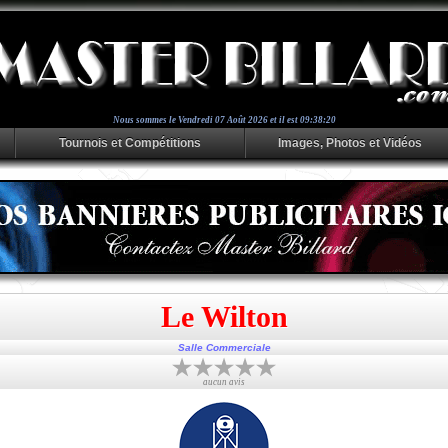
Nous sommes le
Vendredi 07 Août 2026 et il est 09:38:20
Tournois et Compétitions
Images, Photos et Vidéos
Le Wilton
Salle Commerciale
aucun avis