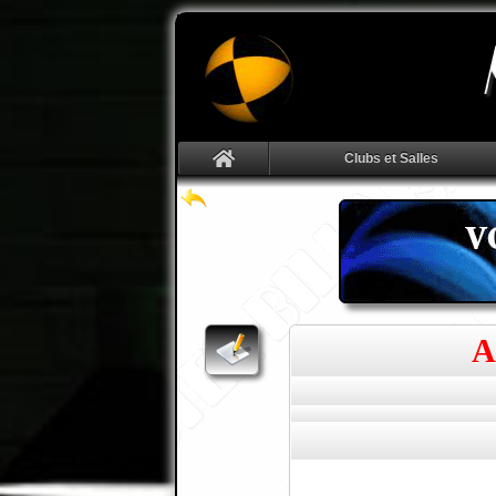
Clubs et Salles
A