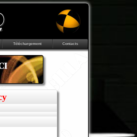
Téléchargement
Contacts
cy