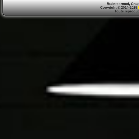
Brainstormed, Crea
Copyright © 2014-2025
Toute reproduct