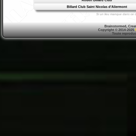
Rouen Billard Club
Billard Club Saint Nicolas d’Aliermont
Si un lieu manque dans ce d
Brainstormed, Crea
Copyright © 2014-2025
Toute reproduct