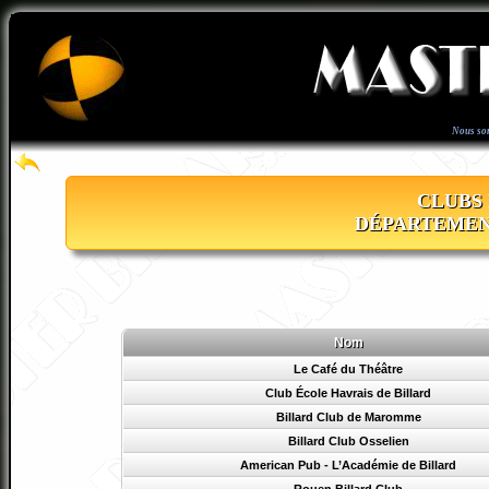
Nous so
CLUBS 
DÉPARTEMEN
Nom
Le Café du Théâtre
Club École Havrais de Billard
Billard Club de Maromme
Billard Club Osselien
American Pub - L’Académie de Billard