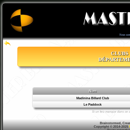
Nous som
CLUBS 
DÉPARTEME
Nom
Madinina Billard Club
Le Paddock
Si un lieu manque dans ce d
Brainstormed, Crea
Copyright © 2014-2025