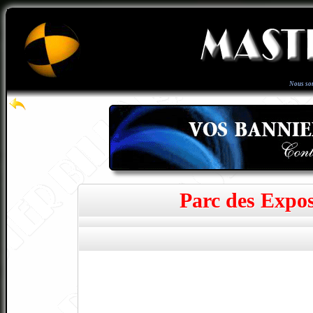
Nous so
Parc des Expos