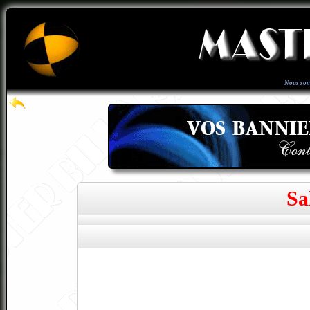
Nous som
Sa