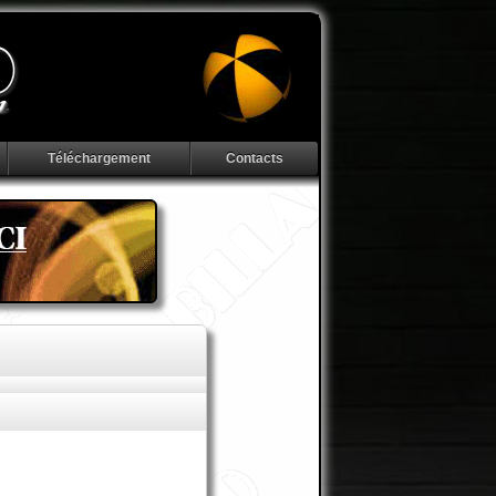
Téléchargement
Contacts