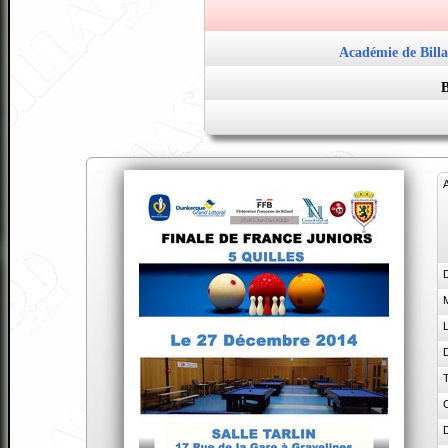
Académie de Billa
B
L
D