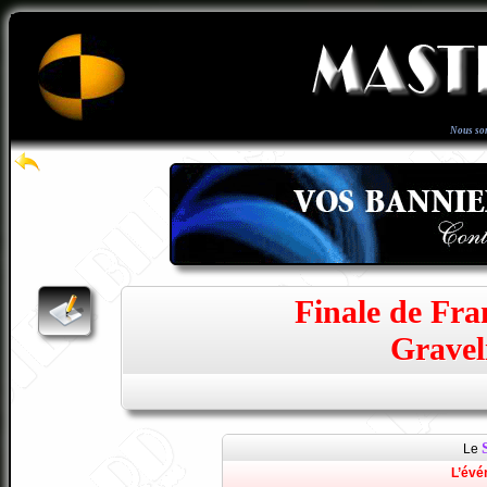
Nous so
Finale de Fra
Gravel
Le
L’évé