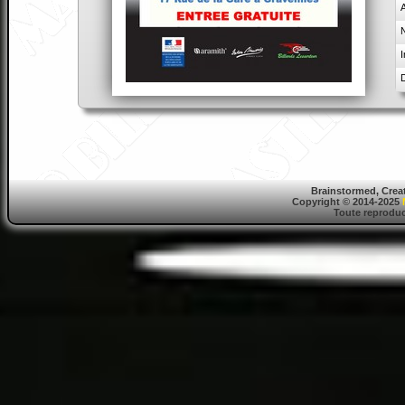
A
I
Brainstormed, Crea
Copyright © 2014-2025
Toute reproduct