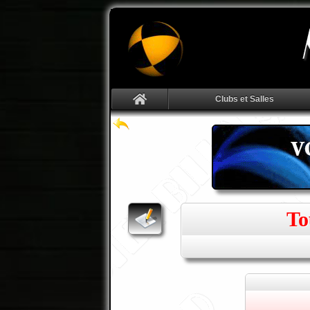
Clubs et Salles
To