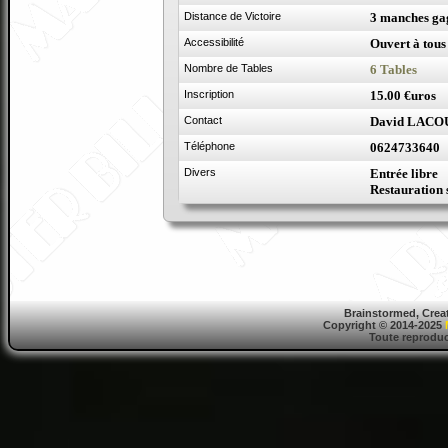
Distance de Victoire
3 manches ga
Accessibilité
Ouvert à tous
Nombre de Tables
6 Tables
Inscription
15.00 €uros
Contact
David LACO
Téléphone
0624733640
Divers
Entrée libre
Restauration 
Brainstormed, Crea
Copyright © 2014-2025
Toute reproduct