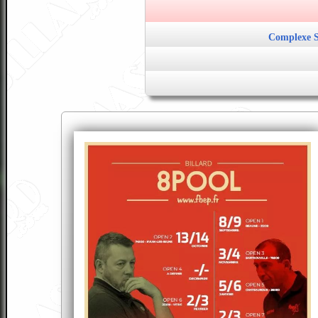
Complexe S