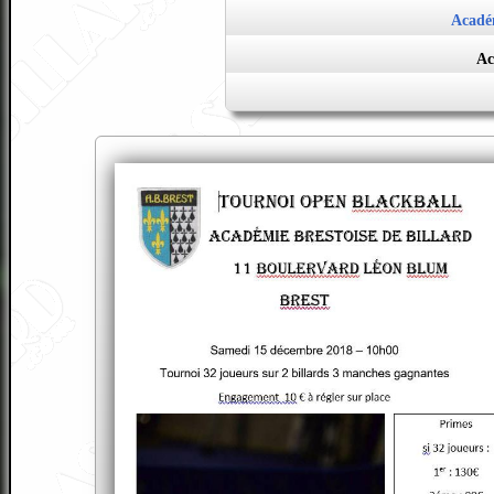
Académ
Ac