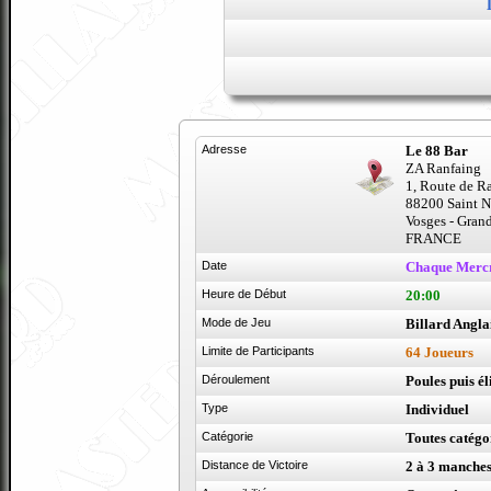
Adresse
Le 88 Bar
ZA Ranfaing
1, Route de R
88200 Saint 
Vosges - Gran
FRANCE
Date
Chaque Merc
Heure de Début
20:00
Mode de Jeu
Billard Angla
Limite de Participants
64 Joueurs
Déroulement
Poules puis é
Type
Individuel
Catégorie
Toutes catégo
Distance de Victoire
2 à 3 manche