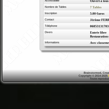
Accessibilité
Ouvert à tous
Nombre de Tables
7 Tables
Inscription
5.00 €uros
Contact
Jérôme FER
Téléphone
06853131703
Divers
Entrée libre
Restauration 
Informations
Avec classeme
Brainstormed, Crea
Copyright © 2014-2025
Toute reproduct