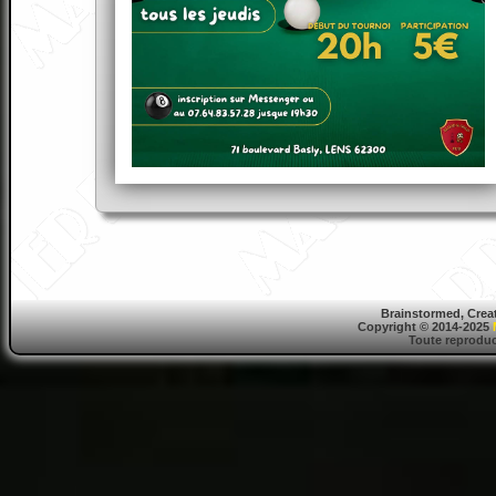
Brainstormed, Crea
Copyright © 2014-2025
Toute reproduct