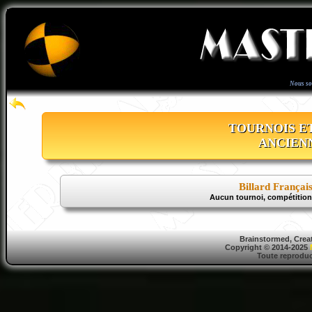
Nous s
TOURNOIS E
ANCIEN
Billard Françai
Aucun tournoi, compétition
Brainstormed, Crea
Copyright © 2014-2025
Toute reproduct