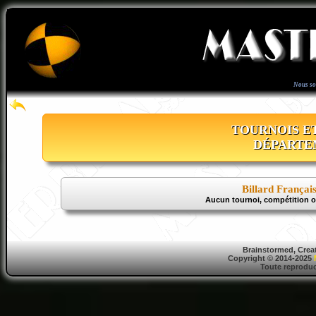
Nous s
TOURNOIS E
DÉPARTE
Billard Françai
Aucun tournoi, compétition 
Brainstormed, Crea
Copyright © 2014-2025
Toute reproduct