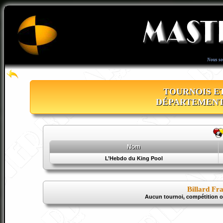
Nous s
TOURNOIS E
DÉPARTEMENT
Nom
L’Hebdo du King Pool
Billard Fr
Aucun tournoi, compétition 