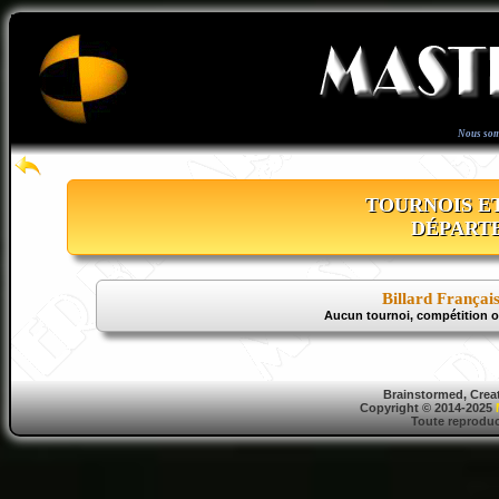
Nous som
TOURNOIS E
DÉPART
Billard Françai
Aucun tournoi, compétition 
Brainstormed, Crea
Copyright © 2014-2025
Toute reproduct