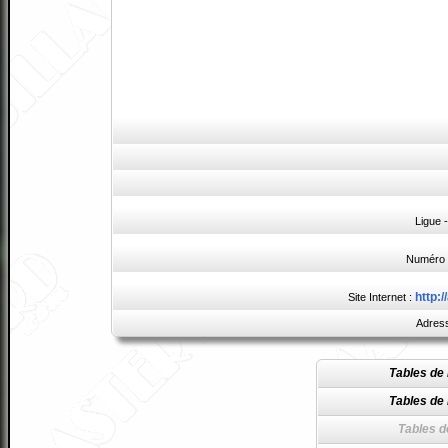
Ligue 
Numéro 
http:
Site Internet :
Adress
Tables de 
Tables de 
Tables d