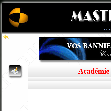
Nous so
Académie 