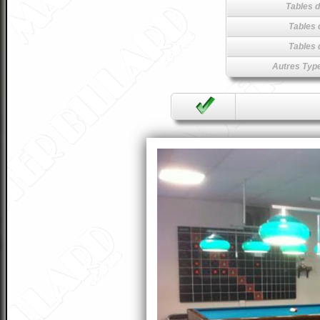
Tables d
Tables 
Tables 
Autres Type