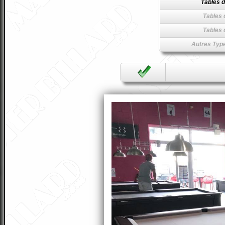
Tables d
Tables 
Tables 
Autres Type