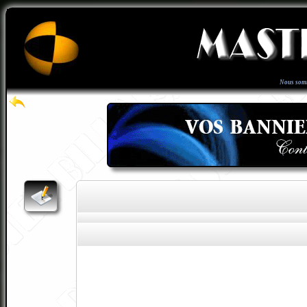
Nous som