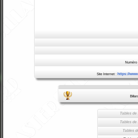
Numéro 
https://ww
Site Internet :
Billa
Tables de 
Tables de 
Tables d