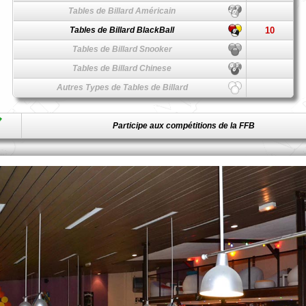
Tables de Billard Américain
Tables de Billard BlackBall
10
Tables de Billard Snooker
Tables de Billard Chinese
Autres Types de Tables de Billard
Participe aux compétitions de la FFB