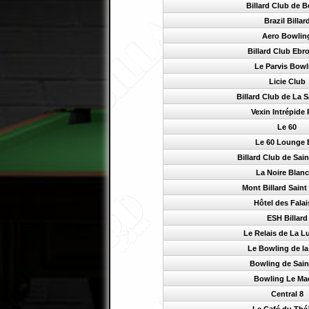
Billard Club de 
Brazil Billar
Aero Bowlin
Billard Club Ebro
Le Parvis Bowl
Licie Club
Billard Club de La 
Vexin Intrépide 
Le 60
Le 60 Lounge 
Billard Club de Sain
La Noire Blan
Mont Billard Saint
Hôtel des Fala
ESH Billard
Le Relais de La L
Le Bowling de la
Bowling de Sain
Bowling Le Ma
Central 8